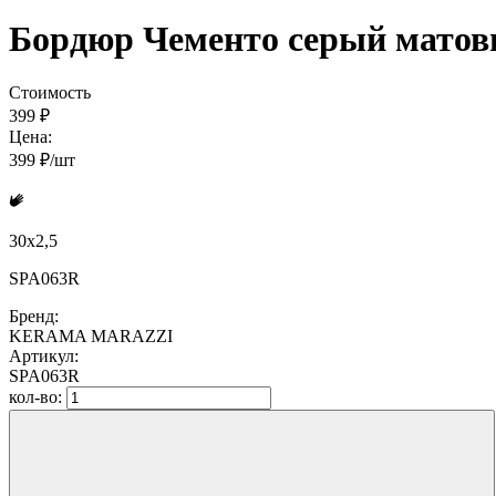
Бордюр Чементо серый матовы
Стоимость
399 ₽
Цена:
399 ₽/шт
30x2,5
SPA063R
Бренд:
KERAMA MARAZZI
Артикул:
SPA063R
кол-во: