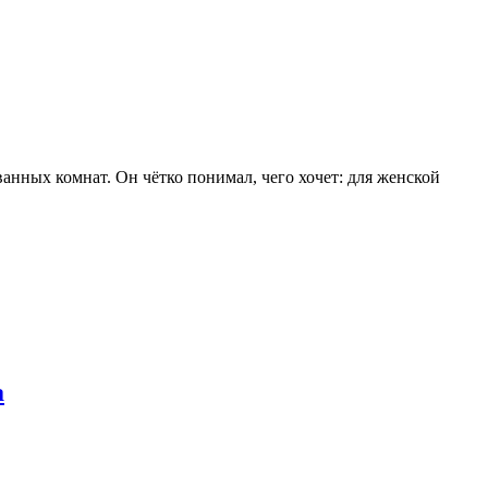
нных комнат. Он чётко понимал, чего хочет: для женской
а