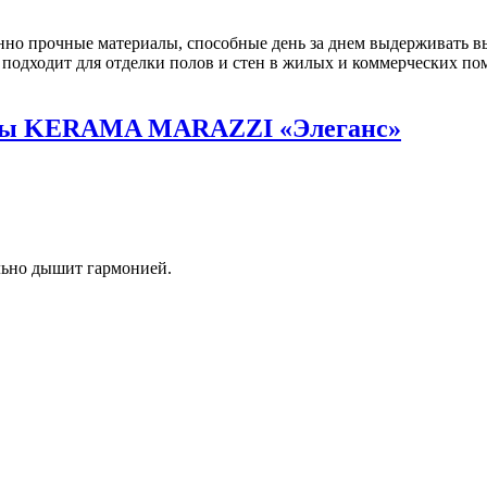
но прочные материалы, способные день за днем выдерживать вы
подходит для отделки полов и стен в жилых и коммерческих по
аты KERAMA MARAZZI «Элеганс»
льно дышит гармонией.