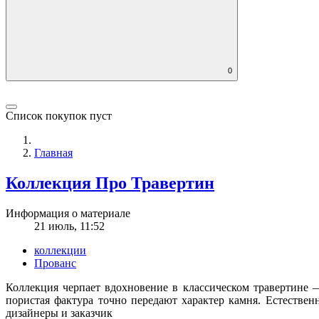
0
Список покупок пуст
Главная
Коллекция Про Травертин
Информация о материале
21 июль, 11:52
коллекции
Прованс
Коллекция черпает вдохновение в классическом травертине 
пористая фактура точно передают характер камня. Естестве
дизайнеры и заказчик