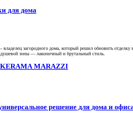
и для дома
ладелец загородного дома, который решил обновить отделку ва
 душевой зоны — лаконичный и брутальный стиль.
ель KERAMA MARAZZI
ниверсальное решение для дома и офис