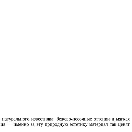
натурального известняка: бежево‑песочные оттенки и мягкая
нца — именно за эту природную эстетику материал так ценят