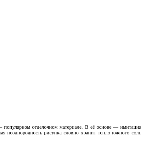
— популярном отделочном материале. В её основе — имитация 
нная неоднородность рисунка словно хранит тепло южного сол