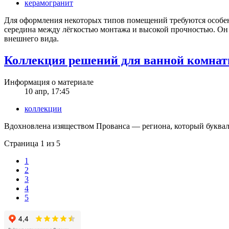
керамогранит
Для оформления некоторых типов помещений требуются особен
середина между лёгкостью монтажа и высокой прочностью. Он 
внешнего вида.
Коллекция решений для ванной комн
Информация о материале
10 апр, 17:45
коллекции
Вдохновлена изяществом Прованса — региона, который буква
Страница 1 из 5
1
2
3
4
5