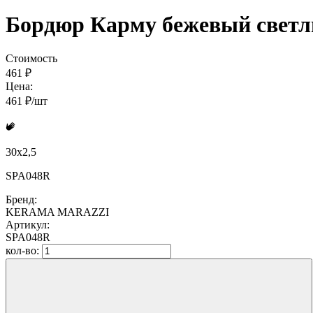
Бордюр Карму бежевый светлы
Стоимость
461 ₽
Цена:
461 ₽/шт
30x2,5
SPA048R
Бренд:
KERAMA MARAZZI
Артикул:
SPA048R
кол-во: