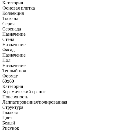
Категория
Фоновая плитка
Коллекция
Тоскана
Серия
Серенада
Назначение
Стена
Назначение
Фасад
Назначение
Пол
Назначение
Теплый пол
Формат
60x60
Категория
Керамический гранит
Поверхность
Лаппатированная/полированная
Структура
Гладкая
Цвет
Белый
Рисунок