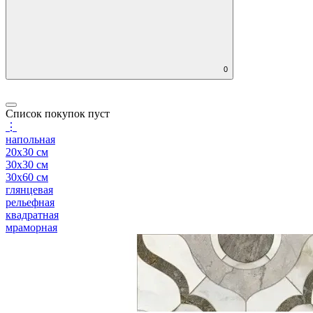
0
Список покупок пуст
⋮
напольная
20x30 см
30x30 см
30x60 см
глянцевая
рельефная
квадратная
мраморная