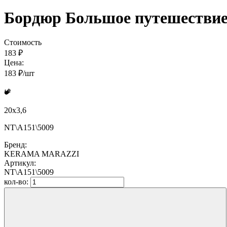
Бордюр Большое путешествие 
Стоимость
183 ₽
Цена:
183 ₽/шт
20x3,6
NT\A151\5009
Бренд:
KERAMA MARAZZI
Артикул:
NT\A151\5009
кол-во: