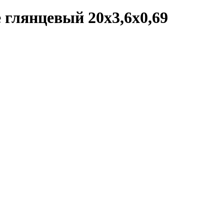
глянцевый 20x3,6x0,69