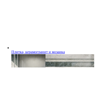
Плитка, керамогранит и мозаика