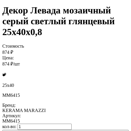
Декор Левада мозаичный
серый светлый глянцевый
25x40x0,8
Стоимость
874 ₽
Цена:
874 ₽/шт
25x40
MM6415
Бренд:
KERAMA MARAZZI
Артикул:
MM6415
кол-во: