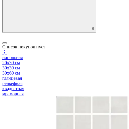
0
Список покупок пуст
⋮
напольная
20x30 см
30x30 см
30x60 см
глянцевая
рельефная
квадратная
мраморная