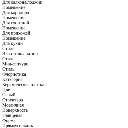
Для балкона/лоджии
Помещение
Для коридора
Помещение
Для гостиной
Помещение
Для прихожей
Помещение
Для кухни
Стиль
Эко-стиль / натюр
Стиль
Мид-сенчури
Стиль
Флористика
Категория
Керамическая плитка
Цвет
Серый
Структура
Мозаичная
Поверхность
Глянцевая
Форма
Прямоугольник