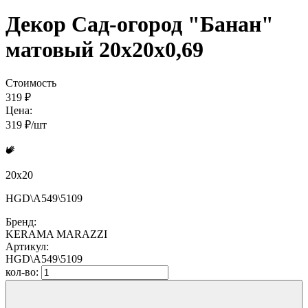
Декор Сад-огород "Банан"
матовый 20x20x0,69
Стоимость
319 ₽
Цена:
319 ₽/шт
20x20
HGD\A549\5109
Бренд:
KERAMA MARAZZI
Артикул:
HGD\A549\5109
кол-во: