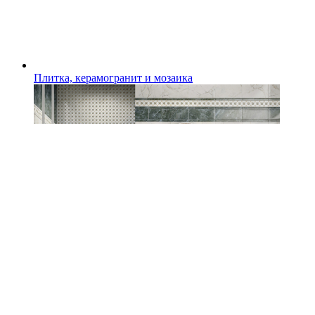
Плитка, керамогранит и мозаика