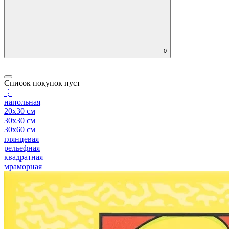
0
Список покупок пуст
⋮
напольная
20x30 см
30x30 см
30x60 см
глянцевая
рельефная
квадратная
мраморная