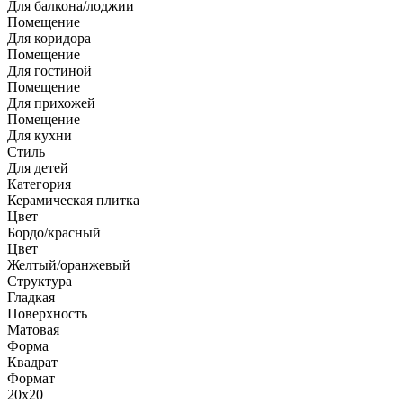
Для балкона/лоджии
Помещение
Для коридора
Помещение
Для гостиной
Помещение
Для прихожей
Помещение
Для кухни
Стиль
Для детей
Категория
Керамическая плитка
Цвет
Бордо/красный
Цвет
Желтый/оранжевый
Структура
Гладкая
Поверхность
Матовая
Форма
Квадрат
Формат
20x20