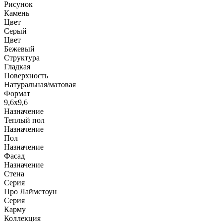
Рисунок
Камень
Цвет
Серый
Цвет
Бежевый
Структура
Гладкая
Поверхность
Натуральная/матовая
Формат
9,6x9,6
Назначение
Теплый пол
Назначение
Пол
Назначение
Фасад
Назначение
Стена
Серия
Про Лаймстоун
Серия
Карму
Коллекция