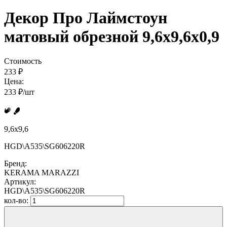
Декор Про Лаймстоун
матовый обрезной 9,6x9,6x0,9
Стоимость
233 ₽
Цена:
233 ₽/шт
9,6x9,6
HGD\A535\SG606220R
Бренд:
KERAMA MARAZZI
Артикул:
HGD\A535\SG606220R
кол-во: