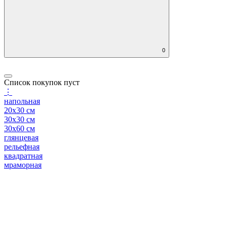
0
Список покупок пуст
⋮
напольная
20x30 см
30x30 см
30x60 см
глянцевая
рельефная
квадратная
мраморная