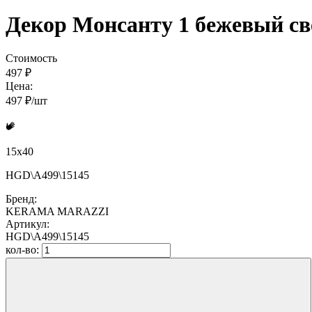
Декор Монсанту 1 бежевый св
Стоимость
497 ₽
Цена:
497 ₽/шт
15x40
HGD\A499\15145
Бренд:
KERAMA MARAZZI
Артикул:
HGD\A499\15145
кол-во: