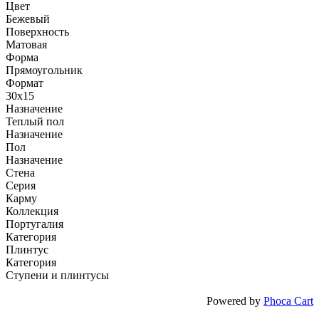
Цвет
Бежевый
Поверхность
Матовая
Форма
Прямоугольник
Формат
30x15
Назначение
Теплый пол
Назначение
Пол
Назначение
Стена
Серия
Карму
Коллекция
Португалия
Категория
Плинтус
Категория
Ступени и плинтусы
Powered by
Phoca Cart