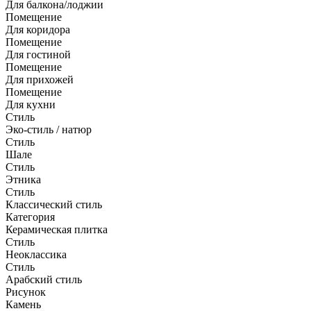
Для балкона/лоджии
Помещение
Для коридора
Помещение
Для гостиной
Помещение
Для прихожей
Помещение
Для кухни
Стиль
Эко-стиль / натюр
Стиль
Шале
Стиль
Этника
Стиль
Классический стиль
Категория
Керамическая плитка
Стиль
Неоклассика
Стиль
Арабский стиль
Рисунок
Камень