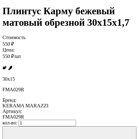
Плинтус Карму бежевый
матовый обрезной 30x15x1,7
Стоимость
550 ₽
Цена:
550 ₽/шт
30x15
FMA029R
Бренд:
KERAMA MARAZZI
Артикул:
FMA029R
кол-во: