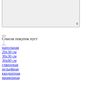
0
Список покупок пуст
⋮
напольная
20x30 см
30x30 см
30x60 см
глянцевая
рельефная
квадратная
мраморная