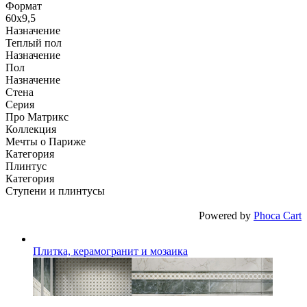
Формат
60x9,5
Назначение
Теплый пол
Назначение
Пол
Назначение
Стена
Серия
Про Матрикс
Коллекция
Мечты о Париже
Категория
Плинтус
Категория
Ступени и плинтусы
Powered by
Phoca Cart
Плитка, керамогранит и мозаика