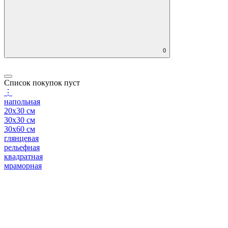
0
Список покупок пуст
⋮
напольная
20x30 см
30x30 см
30x60 см
глянцевая
рельефная
квадратная
мраморная