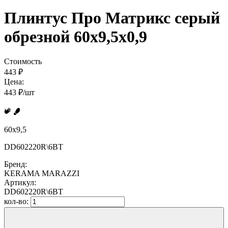
Плинтус Про Матрикс серый
обрезной 60x9,5x0,9
Стоимость
443 ₽
Цена:
443 ₽/шт
60x9,5
DD602220R\6BT
Бренд:
KERAMA MARAZZI
Артикул:
DD602220R\6BT
кол-во: