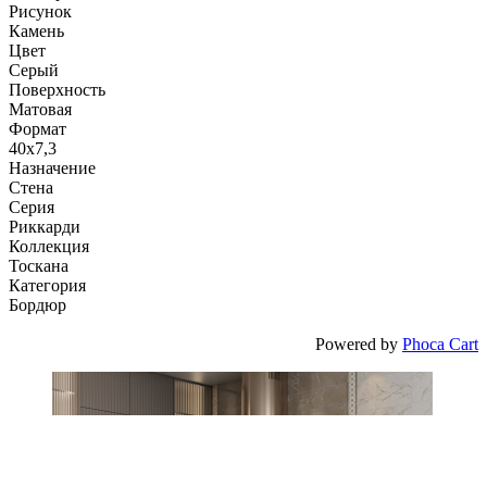
Рисунок
Камень
Цвет
Серый
Поверхность
Матовая
Формат
40x7,3
Назначение
Стена
Серия
Риккарди
Коллекция
Тоскана
Категория
Бордюр
Powered by
Phoca Cart