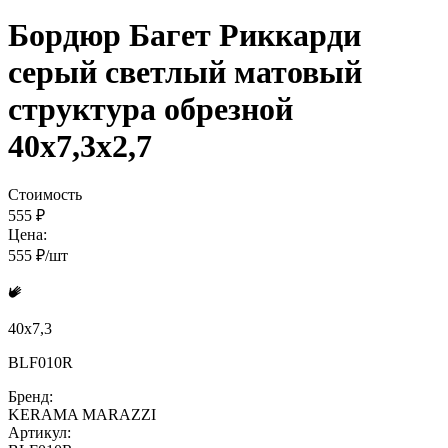
Бордюр Багет Риккарди
серый светлый матовый
структура обрезной
40x7,3x2,7
Стоимость
555 ₽
Цена:
555 ₽/шт
40x7,3
BLF010R
Бренд:
KERAMA MARAZZI
Артикул: