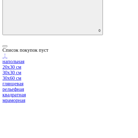
0
Список покупок пуст
⋮
напольная
20x30 см
30x30 см
30x60 см
глянцевая
рельефная
квадратная
мраморная