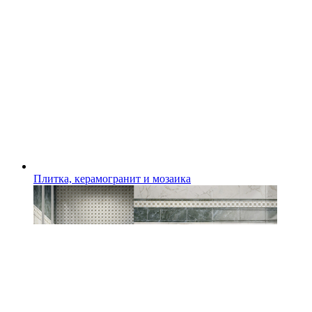
Плитка, керамогранит и мозаика