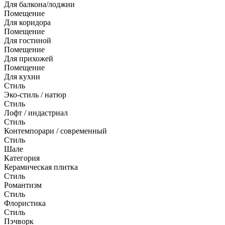
Для балкона/лоджии
Помещение
Для коридора
Помещение
Для гостиной
Помещение
Для прихожей
Помещение
Для кухни
Стиль
Эко-стиль / натюр
Стиль
Лофт / индастриал
Стиль
Контемпорари / современный
Стиль
Шале
Категория
Керамическая плитка
Стиль
Романтизм
Стиль
Флористика
Стиль
Пэчворк