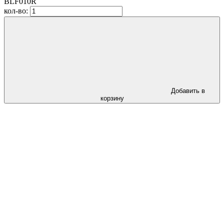
BLF010R
кол-во:
Добавить в
корзину