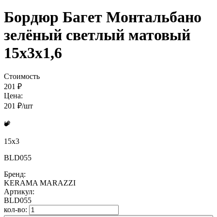
Бордюр Багет Монтальбано
зелёный светлый матовый
15x3x1,6
Стоимость
201 ₽
Цена:
201 ₽/шт
15x3
BLD055
Бренд:
KERAMA MARAZZI
Артикул:
BLD055
кол-во: