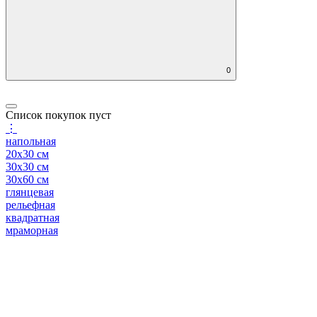
0
Список покупок пуст
⋮
напольная
20x30 см
30x30 см
30x60 см
глянцевая
рельефная
квадратная
мраморная