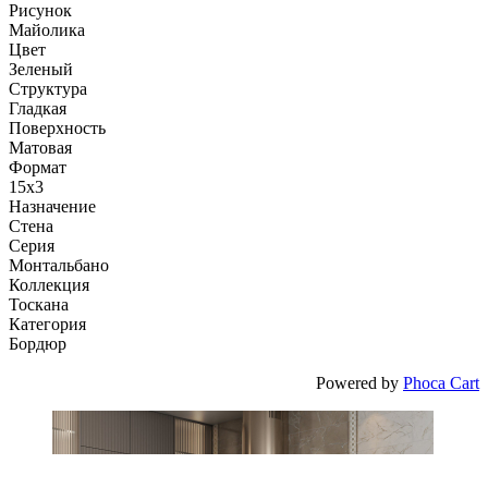
Рисунок
Майолика
Цвет
Зеленый
Структура
Гладкая
Поверхность
Матовая
Формат
15x3
Назначение
Стена
Серия
Монтальбано
Коллекция
Тоскана
Категория
Бордюр
Powered by
Phoca Cart