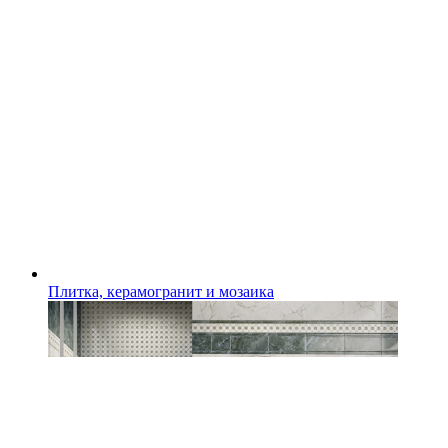
Плитка, керамогранит и мозаика