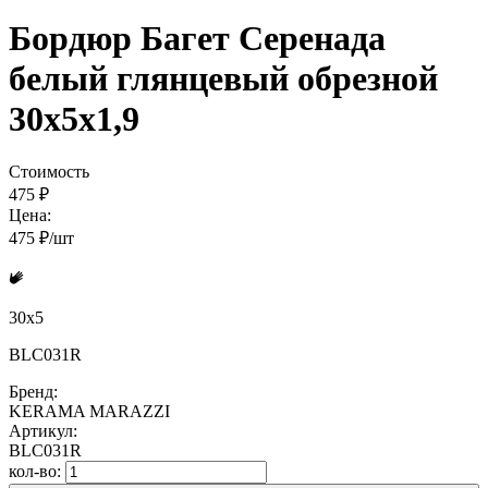
Бордюр Багет Серенада
белый глянцевый обрезной
30x5x1,9
Стоимость
475 ₽
Цена:
475 ₽/шт
30x5
BLC031R
Бренд:
KERAMA MARAZZI
Артикул:
BLC031R
кол-во: