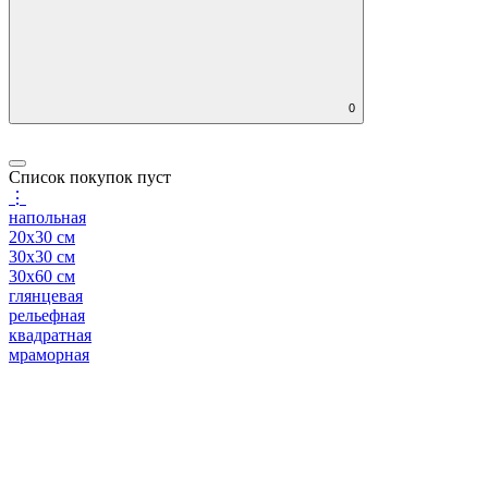
0
Список покупок пуст
⋮
напольная
20x30 см
30x30 см
30x60 см
глянцевая
рельефная
квадратная
мраморная