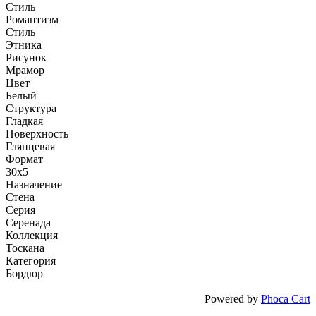
Стиль
Романтизм
Стиль
Этника
Рисунок
Мрамор
Цвет
Белый
Структура
Гладкая
Поверхность
Глянцевая
Формат
30x5
Назначение
Стена
Серия
Серенада
Коллекция
Тоскана
Категория
Бордюр
Powered by
Phoca Cart