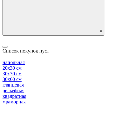
0
Список покупок пуст
⋮
напольная
20x30 см
30x30 см
30x60 см
глянцевая
рельефная
квадратная
мраморная