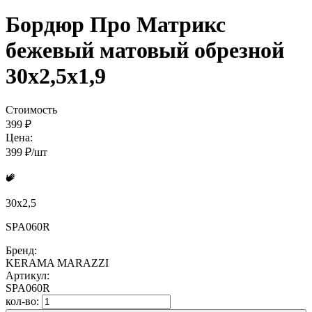
Бордюр Про Матрикс
бежевый матовый обрезной
30x2,5x1,9
Стоимость
399 ₽
Цена:
399 ₽/шт
30x2,5
SPA060R
Бренд:
KERAMA MARAZZI
Артикул:
SPA060R
кол-во: