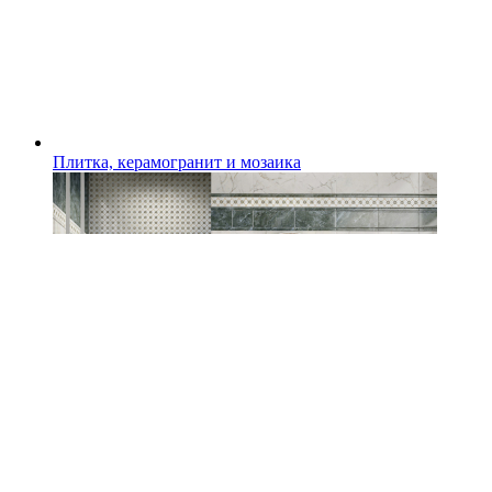
Плитка, керамогранит и мозаика