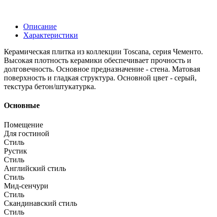
Описание
Характеристики
Керамическая плитка из коллекции Toscana, серия Чементо.
Высокая плотность керамики обеспечивает прочность и
долговечность. Основное предназначение - стена. Матовая
поверхность и гладкая структура. Основной цвет - серый,
текстура бетон/штукатурка.
Основные
Помещение
Для гостиной
Стиль
Рустик
Стиль
Английский стиль
Стиль
Мид-сенчури
Стиль
Скандинавский стиль
Стиль