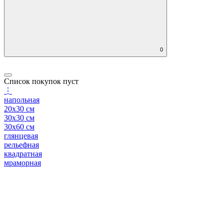
0
Список покупок пуст
⋮
напольная
20x30 см
30x30 см
30x60 см
глянцевая
рельефная
квадратная
мраморная