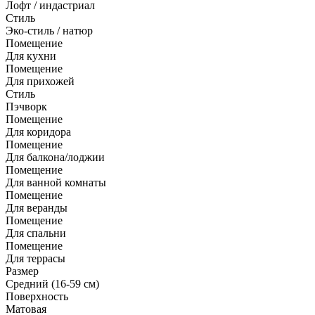
Лофт / индастриал
Стиль
Эко-стиль / натюр
Помещение
Для кухни
Помещение
Для прихожей
Стиль
Пэчворк
Помещение
Для коридора
Помещение
Для балкона/лоджии
Помещение
Для ванной комнаты
Помещение
Для веранды
Помещение
Для спальни
Помещение
Для террасы
Размер
Средний (16-59 см)
Поверхность
Матовая