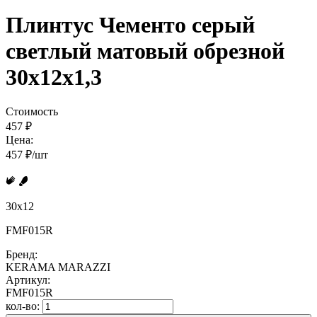
Плинтус Чементо серый
светлый матовый обрезной
30x12x1,3
Стоимость
457 ₽
Цена:
457 ₽/шт
30x12
FMF015R
Бренд:
KERAMA MARAZZI
Артикул:
FMF015R
кол-во: