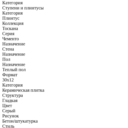
Категория
Ступени и плинтусы
Категория
Плинтус
Коллекция
Тоскана
Серия
Чементо
Назначение
Стена
Назначение
Пол
Назначение
Теплый пол
Формат
30x12
Категория
Керамическая плитка
Структура
Гладкая
Цвет
Серый
Рисунок
Бетон/штукатурка
Стиль