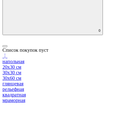
0
Список покупок пуст
⋮
напольная
20x30 см
30x30 см
30x60 см
глянцевая
рельефная
квадратная
мраморная