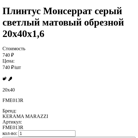
Плинтус Монсеррат серый
светлый матовый обрезной
20x40x1,6
Стоимость
740 ₽
Цена:
740 ₽/шт
20x40
FME013R
Бренд:
KERAMA MARAZZI
Артикул:
FME013R
кол-во: