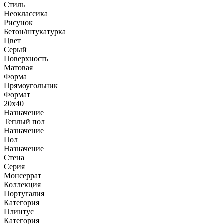
Стиль
Неоклассика
Рисунок
Бетон/штукатурка
Цвет
Серый
Поверхность
Матовая
Форма
Прямоугольник
Формат
20x40
Назначение
Теплый пол
Назначение
Пол
Назначение
Стена
Серия
Монсеррат
Коллекция
Португалия
Категория
Плинтус
Категория