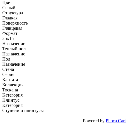
Цвет
Серый
Структура
Гладкая
Поверхность
Глянцевая
Формат
25x15
Назначение
Теплый пол
Назначение
Пол
Назначение
Стена
Серия
Кантата
Коллекция
Тоскана
Категория
Плинтус
Категория
Ступени и плинтусы
Powered by
Phoca Cart