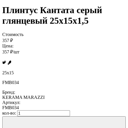
Плинтус Кантата серый
глянцевый 25x15x1,5
Стоимость
357 ₽
Цена:
357 ₽/шт
25x15
FMB034
Бренд:
KERAMA MARAZZI
Артикул:
FMB034
кол-во: