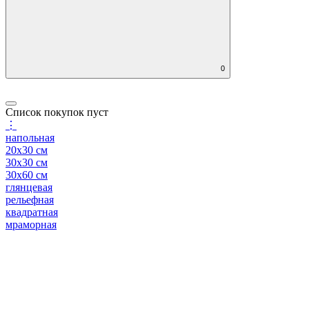
0
Список покупок пуст
⋮
напольная
20x30 см
30x30 см
30x60 см
глянцевая
рельефная
квадратная
мраморная