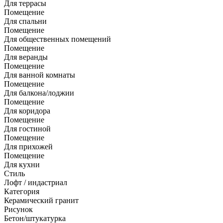
Для террасы
Помещение
Для спальни
Помещение
Для общественных помещений
Помещение
Для веранды
Помещение
Для ванной комнаты
Помещение
Для балкона/лоджии
Помещение
Для коридора
Помещение
Для гостиной
Помещение
Для прихожей
Помещение
Для кухни
Стиль
Лофт / индастриал
Категория
Керамический гранит
Рисунок
Бетон/штукатурка