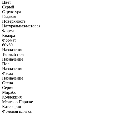
Цвет
Серый
Структура
Гладкая
Поверхность
Натуральная/матовая
Форма
Квадрат
Формат
60x60
Назначение
Теплый пол
Назначение
Пол
Назначение
Фасад
Назначение
Стена
Серия
Мирабо
Коллекция
Мечты о Париже
Категория
Фоновая плитка