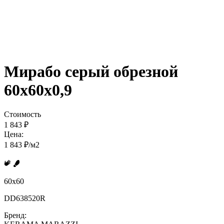
Мирабо серый обрезной
60x60x0,9
Стоимость
1 843 ₽
Цена:
1 843 ₽/м2
60x60
DD638520R
Бренд: