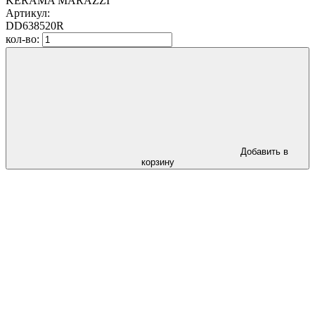
KERAMA MARAZZI
Артикул:
DD638520R
кол-во:
Добавить в
корзину