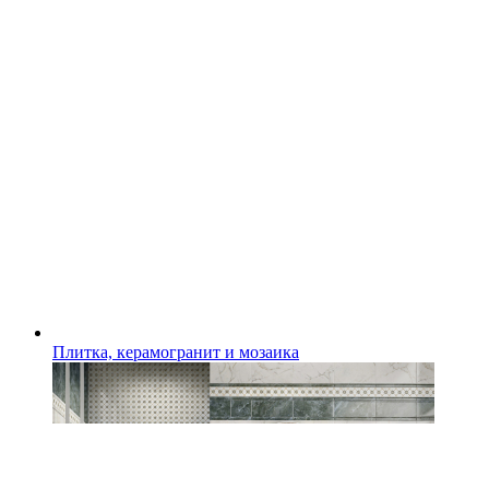
Плитка, керамогранит и мозаика