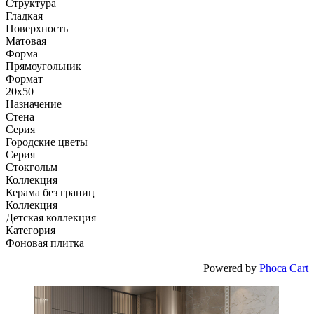
Структура
Гладкая
Поверхность
Матовая
Форма
Прямоугольник
Формат
20x50
Назначение
Стена
Серия
Городские цветы
Серия
Стокгольм
Коллекция
Керама без границ
Коллекция
Детская коллекция
Категория
Фоновая плитка
Powered by
Phoca Cart