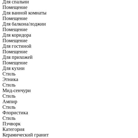
Для спальни
Помещение
Для ванной комнаты
Помещение
Для балкона/лоджии
Помещение
Для коридора
Помещение
Для гостиной
Помещение
Для прихожей
Помещение
Для кухни
Стиль
Этника
Стиль
Мид-сенчури
Стиль
Ампир
Стиль
Флористика
Стиль
Пэчворк
Категория
Керамический гранит