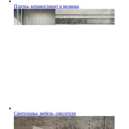
Плитка, керамогранит и мозаика
Сантехника, мебель, смесители