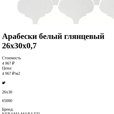
Арабески белый глянцевый
26x30x0,7
Стоимость
4 967 ₽
Цена:
4 967 ₽/м2
26x30
65000
Бренд:
KERAMA MARAZZI