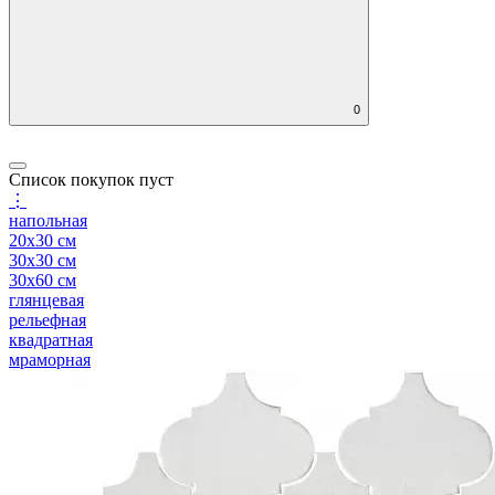
0
Список покупок пуст
⋮
напольная
20x30 см
30x30 см
30x60 см
глянцевая
рельефная
квадратная
мраморная