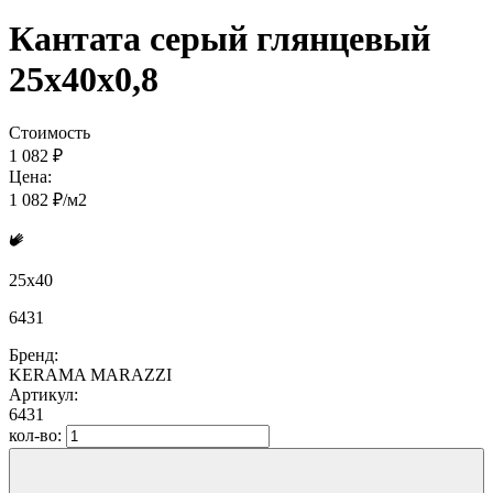
Кантата серый глянцевый
25x40x0,8
Стоимость
1 082 ₽
Цена:
1 082 ₽/м2
25x40
6431
Бренд:
KERAMA MARAZZI
Артикул:
6431
кол-во: