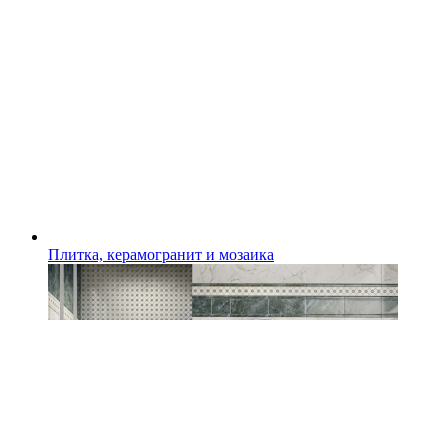
Плитка, керамогранит и мозаика