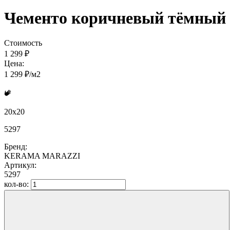
Чементо коричневый тёмный 
Стоимость
1 299 ₽
Цена:
1 299 ₽/м2
20x20
5297
Бренд:
KERAMA MARAZZI
Артикул:
5297
кол-во: