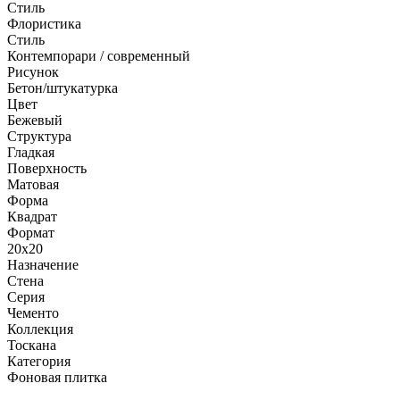
Стиль
Флористика
Стиль
Контемпорари / современный
Рисунок
Бетон/штукатурка
Цвет
Бежевый
Структура
Гладкая
Поверхность
Матовая
Форма
Квадрат
Формат
20x20
Назначение
Стена
Серия
Чементо
Коллекция
Тоскана
Категория
Фоновая плитка