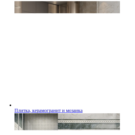
Плитка, керамогранит и мозаика