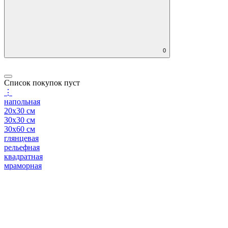
0
Список покупок пуст
⋮
напольная
20x30 см
30x30 см
30x60 см
глянцевая
рельефная
квадратная
мраморная