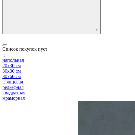
0
Список покупок пуст
⋮
напольная
20x30 см
30x30 см
30x60 см
глянцевая
рельефная
квадратная
мраморная