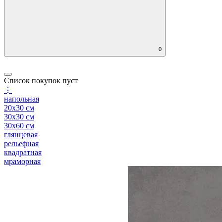
0
Список покупок пуст
⋮
напольная
20x30 см
30x30 см
30x60 см
глянцевая
рельефная
квадратная
мраморная