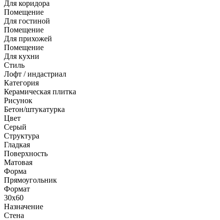
Для коридора
Помещение
Для гостиной
Помещение
Для прихожей
Помещение
Для кухни
Стиль
Лофт / индастриал
Категория
Керамическая плитка
Рисунок
Бетон/штукатурка
Цвет
Серый
Структура
Гладкая
Поверхность
Матовая
Форма
Прямоугольник
Формат
30x60
Назначение
Стена