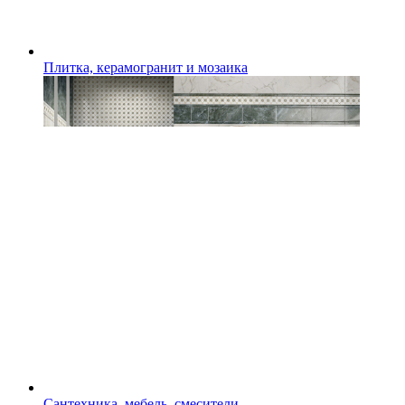
Плитка, керамогранит и мозаика
Сантехника, мебель, смесители