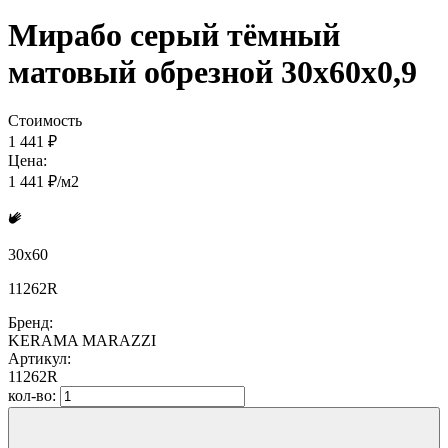
Мирабо серый тёмный
матовый обрезной 30x60x0,9
Стоимость
1 441 ₽
Цена:
1 441 ₽/м2
30x60
11262R
Бренд:
KERAMA MARAZZI
Артикул:
11262R
кол-во: