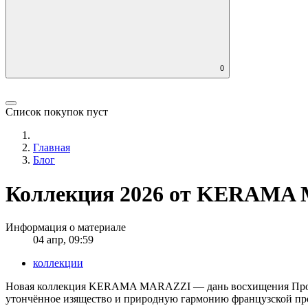
0
Список покупок пуст
Главная
Блог
Коллекция 2026 от KERAMA M
Информация о материале
04 апр, 09:59
коллекции
Новая коллекция KERAMA MARAZZI — дань восхищения Прованс
утончённое изящество и природную гармонию французской про