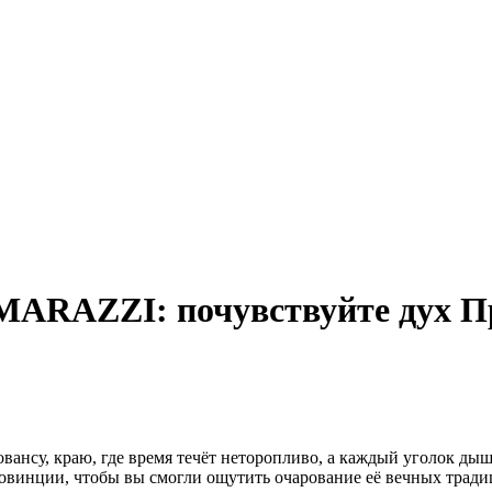
ARAZZI: почувствуйте дух Про
у, краю, где время течёт неторопливо, а каждый уголок дыши
винции, чтобы вы смогли ощутить очарование её вечных традиц