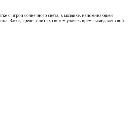
итке с игрой солнечного света, в мозаике, напоминающей
ца. Здесь, среди залитых светом улочек, время замедляет свой