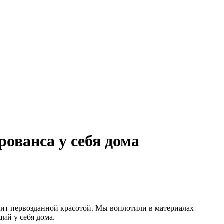
ванса у себя дома
т первозданной красотой. Мы воплотили в материалах
ий у себя дома.