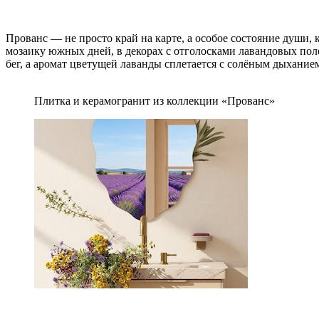
Прованс — не просто край на карте, а особое состояние души,
мозаику южных дней, в декорах с отголосками лавандовых поле
бег, а аромат цветущей лаванды сплетается с солёным дыхание
Плитка и керамогранит из коллекции «Прованс»