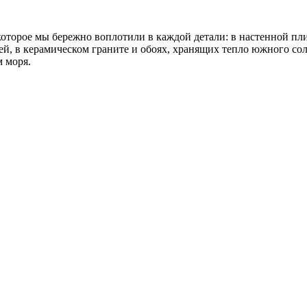
 которое мы бережно воплотили в каждой детали: в настенной пл
й, в керамическом граните и обоях, хранящих тепло южного солн
м моря.